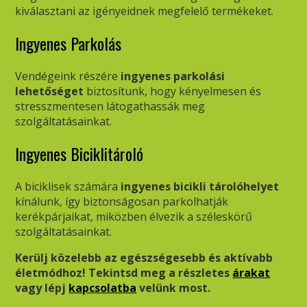
kiválasztani az igényeidnek megfelelő termékeket.
Ingyenes Parkolás
Vendégeink részére
ingyenes parkolási
lehetőséget
biztosítunk, hogy kényelmesen és
stresszmentesen látogathassák meg
szolgáltatásainkat.
Ingyenes Biciklitároló
A biciklisek számára
ingyenes bicikli tárolóhelyet
kínálunk, így biztonságosan parkolhatják
kerékpárjaikat, miközben élvezik a széleskörű
szolgáltatásainkat.
Kerülj közelebb az egészségesebb és aktívabb
életmódhoz! Tekintsd meg a részletes
árakat
vagy lépj
kapcsolatba
velünk most.