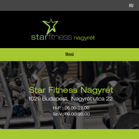
HU
Menü