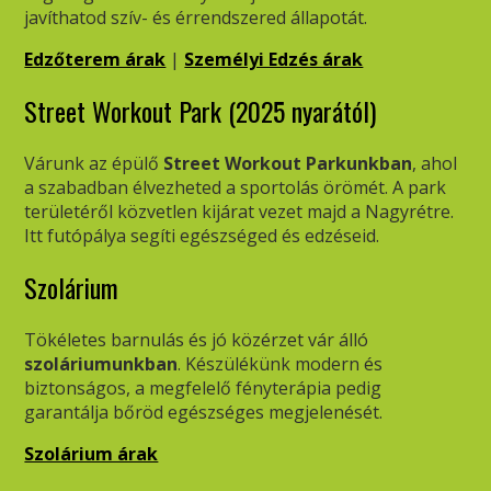
javíthatod szív- és érrendszered állapotát.
Edzőterem árak
|
Személyi Edzés árak
Street Workout Park (2025 nyarától)
Várunk az épülő
Street Workout Parkunkban
, ahol
a szabadban élvezheted a sportolás örömét.
A park
területéről közvetlen kijárat vezet majd a Nagyrétre.
Itt futópálya segíti egészséged és edzéseid.
Szolárium
Tökéletes barnulás és jó közérzet vár álló
szoláriumunkban
. Készülékünk modern és
biztonságos, a megfelelő fényterápia pedig
garantálja bőröd egészséges megjelenését.
Szolárium árak