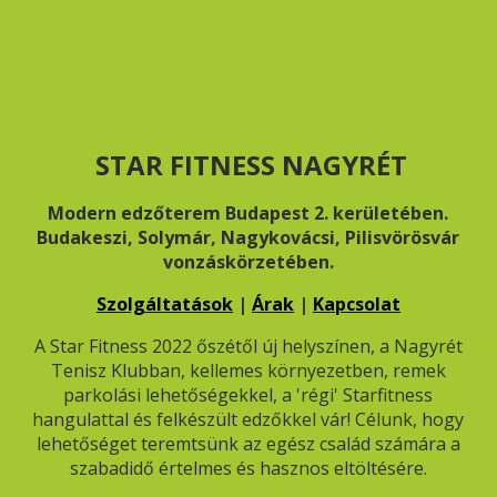
STAR FITNESS NAGYRÉT
Modern edzőterem Budapest 2. kerületében.
Budakeszi, Solymár, Nagykovácsi, Pilisvörösvár
vonzáskörzetében.
Szolgáltatások
|
Árak
|
Kapcsolat
A Star Fitness 2022 őszétől új helyszínen, a Nagyrét
Tenisz Klubban, kellemes környezetben, remek
parkolási lehetőségekkel, a 'régi' Starfitness
hangulattal és felkészült edzőkkel vár! Célunk, hogy
lehetőséget teremtsünk az egész család számára a
szabadidő értelmes és hasznos eltöltésére.