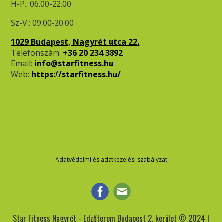
H-P.: 06.00-22.00
Sz-V.: 09.00-20.00
1029 Budapest, Nagyrét utca 22.
Telefonszám:
+36 20 234 3892
Email:
info@starfitness.hu
Web:
https://starfitness.hu/
Adatvédelmi és adatkezelési szabályzat
Star Fitness Nagyrét - Edzőterem Budapest 2. kerület © 2024 |