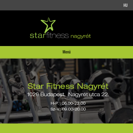
HU
Menü