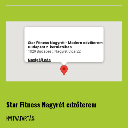
Star Fitness Nagyrét - Modern edzőterem
Budapest 2. kerületében
1029 Budapest, Nagyrét utca 22.
Navigálj oda
Star Fitness Nagyrét edzőterem
NYITVATARTÁS: