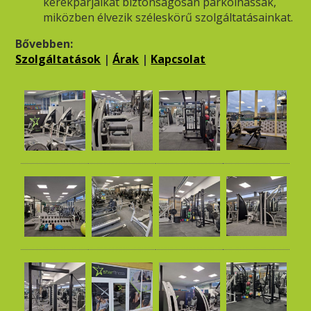
kerékpárjaikat biztonságosan parkolhassák,
miközben élvezik széleskörű szolgáltatásainkat.
Bővebben:
Szolgáltatások
|
Árak
|
Kapcsolat